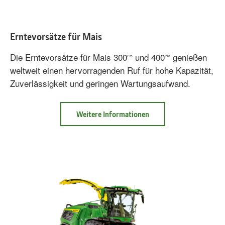
Erntevorsätze für Mais
Die Erntevorsätze für Mais 300
und 400
genießen
Pro
Pro
weltweit einen hervorragenden Ruf für hohe Kapazität,
Zuverlässigkeit und geringen Wartungsaufwand.
Weitere Informationen
Info
Erntevorsätze
für
Mais