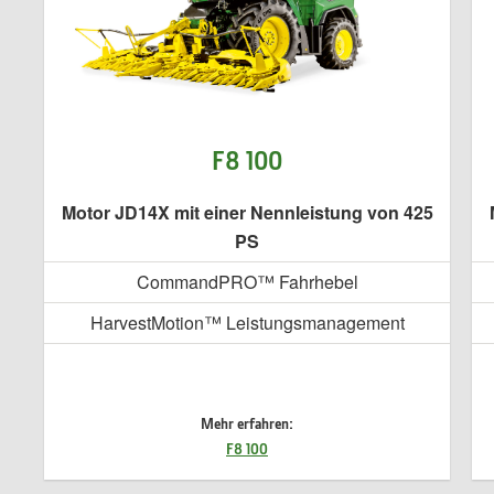
F8 100
Motor JD14X mit einer Nennleistung von 425
PS
CommandPRO™ Fahrhebel
HarvestMotion™ Leistungsmanagement
Mehr erfahren:
F8 100