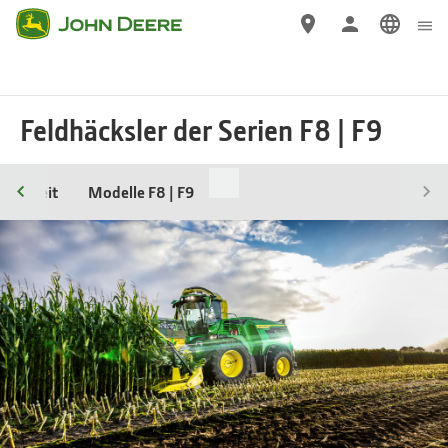
Wechseln
zu
Hauptinhalten
Feldhäcksler der Serien F8 | F9
ndigkeit
Modelle F8 | F9