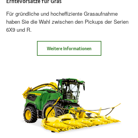
Erntevorsätze für Gras
Für gründliche und hocheffiziente Grasaufnahme
haben Sie die Wahl zwischen den Pickups der Serien
6X9 und R.
Weitere Informationen
Info
Erntevorsätze
für
Gras