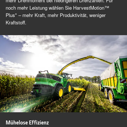
mehr Drehmoment bei niedrigeren Drehzahlen. Für
noch mehr Leistung wählen Sie HarvestMotion™
Plus* – mehr Kraft, mehr Produktivität, weniger
Kraftstoff.
Mühelose Effizienz