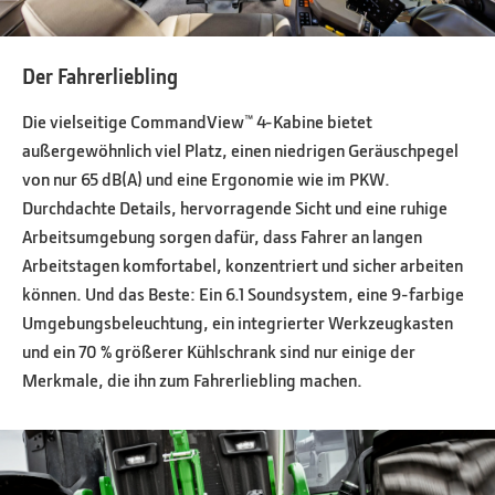
Der Fahrerliebling
Die vielseitige CommandView™ 4-Kabine bietet
außergewöhnlich viel Platz, einen niedrigen Geräuschpegel
von nur 65 dB(A) und eine Ergonomie wie im PKW.
Durchdachte Details, hervorragende Sicht und eine ruhige
Arbeitsumgebung sorgen dafür, dass Fahrer an langen
Arbeitstagen komfortabel, konzentriert und sicher arbeiten
können. Und das Beste: Ein 6.1 Soundsystem, eine 9-farbige
Umgebungsbeleuchtung, ein integrierter Werkzeugkasten
und ein 70 % größerer Kühlschrank sind nur einige der
Merkmale, die ihn zum Fahrerliebling machen.