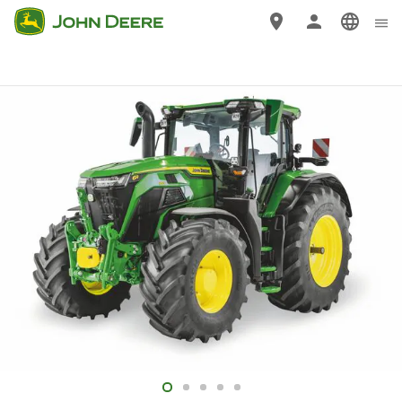
Wechseln
zu
Hauptinhalten