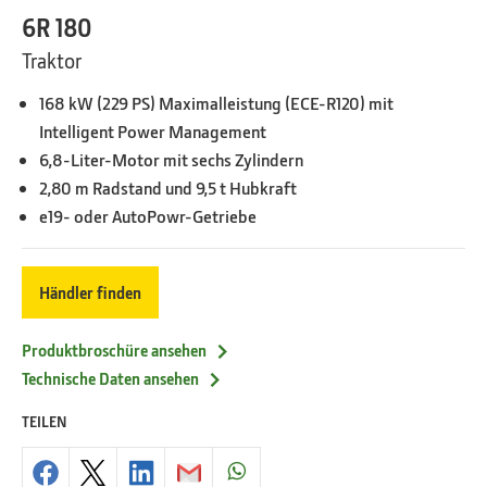
6R 180
Traktor
168 kW (229 PS) Maximalleistung (ECE-R120) mit
Intelligent Power Management
6,8-Liter-Motor mit sechs Zylindern
2,80 m Radstand und 9,5 t Hubkraft
e19- oder AutoPowr-Getriebe
Händler finden
Produktbroschüre ansehen
Technische Daten ansehen
TEILEN