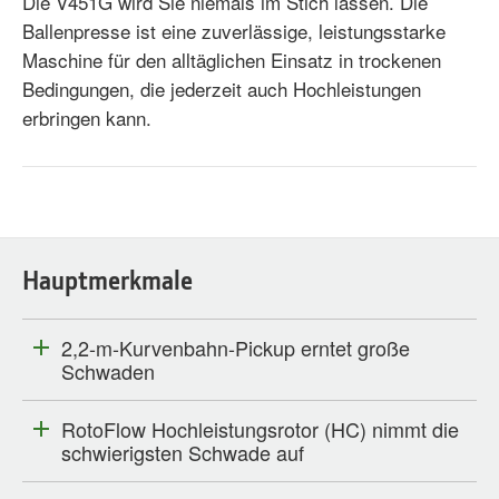
Die V451G wird Sie niemals im Stich lassen. Die
Ballenpresse ist eine zuverlässige, leistungsstarke
Maschine für den alltäglichen Einsatz in trockenen
Bedingungen, die jederzeit auch Hochleistungen
erbringen kann.
Hauptmerkmale
2,2-m-Kurvenbahn-Pickup erntet große
Schwaden
RotoFlow Hochleistungsrotor (HC) nimmt die
schwierigsten Schwade auf