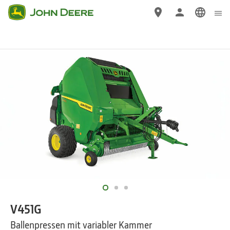
Wechseln
zu
Hauptinhalten
V451G
Ballenpressen mit variabler Kammer